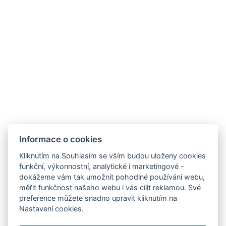
VYBAVENÍ
REZERVAČNÍ FORMULÁŘ
PŘÍJEZD
ODJEZD
Informace o cookies
Kliknutím na Souhlasím se vším budou uloženy cookies
funkční, výkonnostní, analytické i marketingové -
dokážeme vám tak umožnit pohodlné používání webu,
měřit funkčnost našeho webu i vás cílit reklamou. Své
preference můžete snadno upravit kliknutím na
Nastavení cookies.